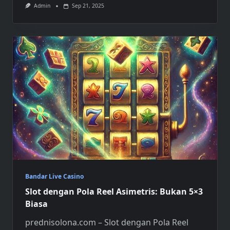
Admin
Sep 21, 2025
Bandar Live Casino
Slot dengan Pola Reel Asimetris: Bukan 5×3
Biasa
prednisolona.com – Slot dengan Pola Reel