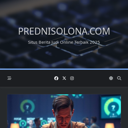
Skip
to
content
PREDNISOLONA.COM
Situs Berita Judi Online Terbaik 2025