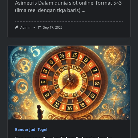
Asimetris Dalam dunia slot online, format 5×3
(lima reel dengan tiga baris)
...
Admin
Sep 17, 2025
Bandar Judi Togel