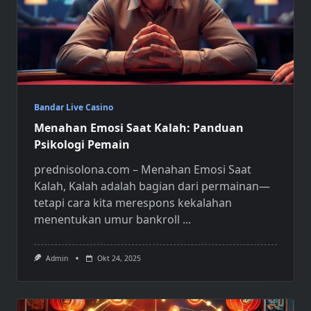
Bandar Live Casino
Menahan Emosi Saat Kalah: Panduan
Psikologi Pemain
prednisolona.com – Menahan Emosi Saat
Kalah, Kalah adalah bagian dari permainan—
tetapi cara kita merespons kekalahan
menentukan umur bankroll
...
Admin
Okt 24, 2025