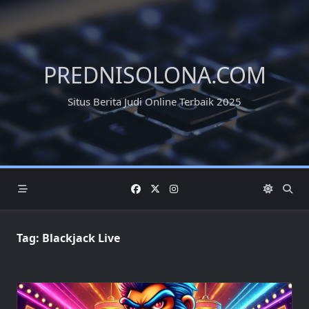
Skip
to
content
PREDNISOLONA.COM
Situs Berita Judi Online Terbaik 2025
Tag:
Blackjack Live