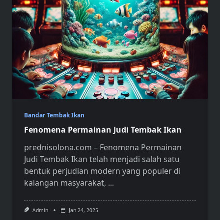
Bandar Tembak Ikan
Fenomena Permainan Judi Tembak Ikan
prednisolona.com – Fenomena Permainan
Judi Tembak Ikan telah menjadi salah satu
bentuk perjudian modern yang populer di
kalangan masyarakat,
...
Admin
Jan 24, 2025