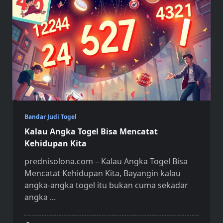
Bandar Judi Togel
Kalau Angka Togel Bisa Mencatat
Kehidupan Kita
prednisolona.com – Kalau Angka Togel Bisa
Mencatat Kehidupan Kita, Bayangin kalau
angka-angka togel itu bukan cuma sekadar
angka
...