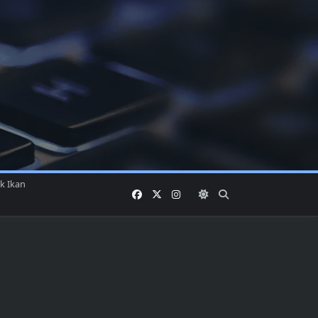
k Ikan