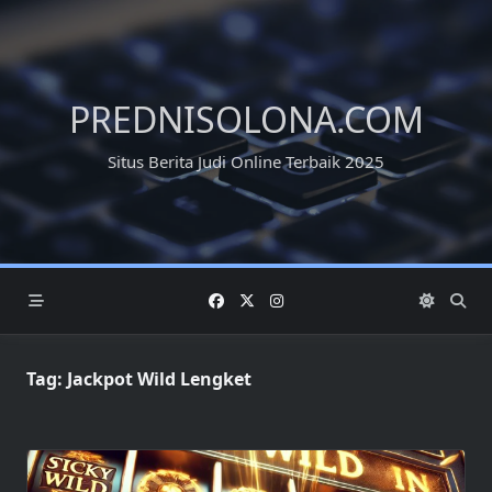
Skip
to
content
PREDNISOLONA.COM
Situs Berita Judi Online Terbaik 2025
Tag:
Jackpot Wild Lengket