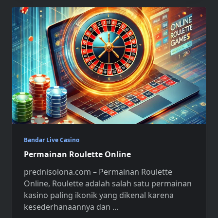
Bandar Live Casino
Permainan Roulette Online
prednisolona.com – Permainan Roulette
Online, Roulette adalah salah satu permainan
kasino paling ikonik yang dikenal karena
kesederhanaannya dan
...