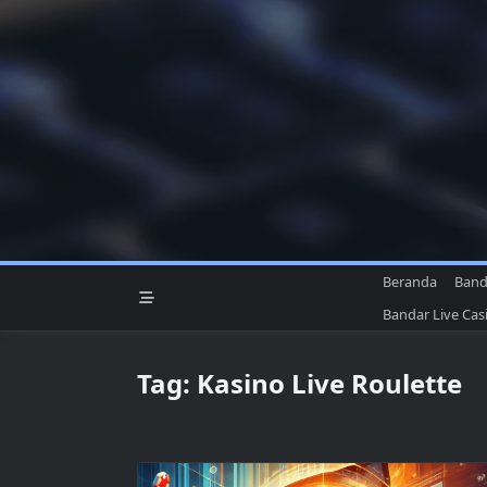
Skip
to
content
Beranda
Band
Bandar Live Cas
Tag:
Kasino Live Roulette