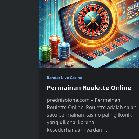
Bandar Live Casino
Permainan Roulette Online
prednisolona.com – Permainan
Roulette Online, Roulette adalah salah
satu permainan kasino paling ikonik
yang dikenal karena
kesederhanaannya dan
...