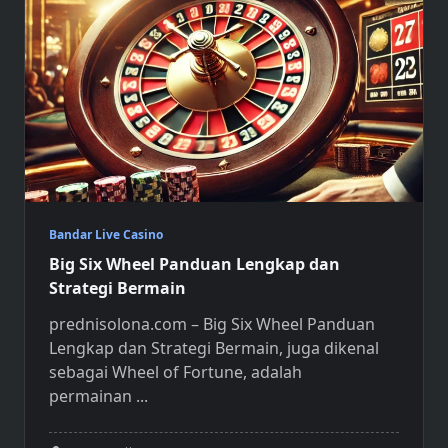
Bandar Live Casino
Big Six Wheel Panduan Lengkap dan
Strategi Bermain
prednisolona.com – Big Six Wheel Panduan
Lengkap dan Strategi Bermain, juga dikenal
sebagai Wheel of Fortune, adalah
permainan
...