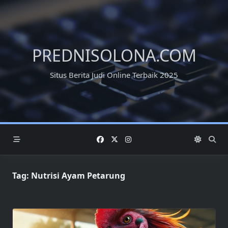
Skip
to
content
PREDNISOLONA.COM
Situs Berita Judi Online Terbaik 2025
Tag:
Nutrisi Ayam Petarung