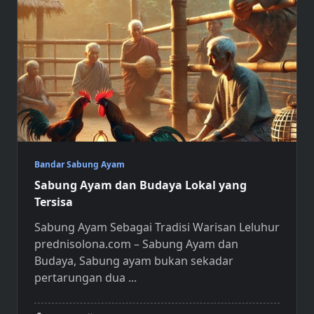
Bandar Sabung Ayam
Sabung Ayam dan Budaya Lokal yang
Tersisa
Sabung Ayam Sebagai Tradisi Warisan Leluhur
prednisolona.com – Sabung Ayam dan
Budaya, Sabung ayam bukan sekadar
pertarungan dua
...