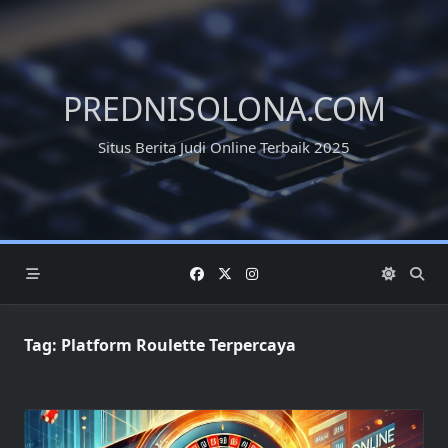
Skip
to
content
PREDNISOLONA.COM
Situs Berita Judi Online Terbaik 2025
Tag:
Platform Roulette Terpercaya