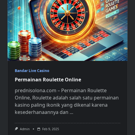
Bandar Live Casino
Permainan Roulette Online
prednisolona.com – Permainan Roulette
Online, Roulette adalah salah satu permainan
kasino paling ikonik yang dikenal karena
kesederhanaannya dan
...
Admin
Feb 9, 2025