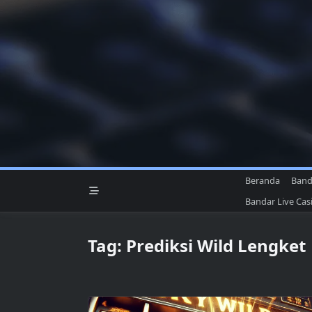
Skip
to
content
Beranda
Band
Bandar Live Cas
Tag:
Prediksi Wild Lengket