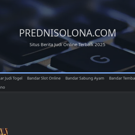
PREDNISOLONA.COM
Situs Berita Judi Online Terbaik 2025
ar Judi Togel
Bandar Slot Online
Bandar Sabung Ayam
Bandar Temba
ino