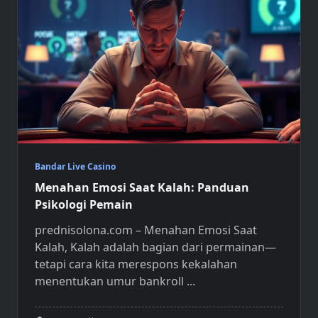
Bandar Live Casino
Menahan Emosi Saat Kalah: Panduan
Psikologi Pemain
prednisolona.com – Menahan Emosi Saat
Kalah, Kalah adalah bagian dari permainan—
tetapi cara kita merespons kekalahan
menentukan umur bankroll
...