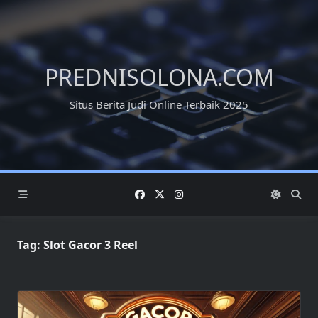
Skip
to
content
PREDNISOLONA.COM
Situs Berita Judi Online Terbaik 2025
Tag:
Slot Gacor 3 Reel