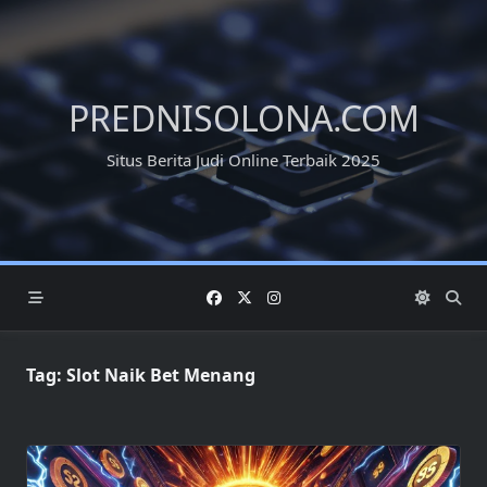
Skip
to
content
PREDNISOLONA.COM
Situs Berita Judi Online Terbaik 2025
Tag:
Slot Naik Bet Menang