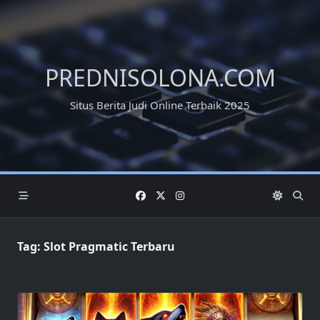
Skip
to
content
PREDNISOLONA.COM
Situs Berita Judi Online Terbaik 2025
Tag:
Slot Pragmatic Terbaru