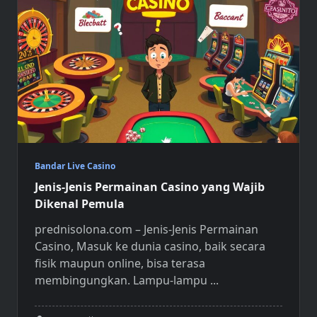
Bandar Live Casino
Jenis-Jenis Permainan Casino yang Wajib
Dikenal Pemula
prednisolona.com – Jenis-Jenis Permainan
Casino, Masuk ke dunia casino, baik secara
fisik maupun online, bisa terasa
membingungkan. Lampu-lampu
...