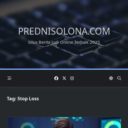
Skip
to
content
PREDNISOLONA.COM
Situs Berita Judi Online Terbaik 2025
Tag:
Stop Loss