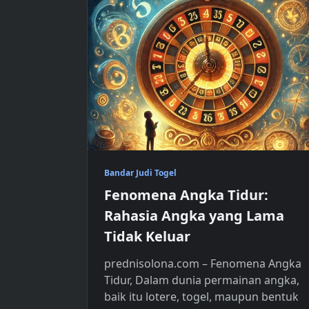
Bandar Judi Togel
Fenomena Angka Tidur:
Rahasia Angka yang Lama
Tidak Keluar
prednisolona.com – Fenomena Angka
Tidur, Dalam dunia permainan angka,
baik itu lotere, togel, maupun bentuk