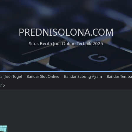
PREDNISOLONA.COM
Situs Berita Judi Online Terbaik 2025
ar Judi Togel
Bandar Slot Online
Bandar Sabung Ayam
Bandar Temba
ino