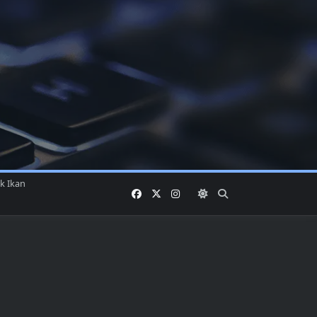
k Ikan